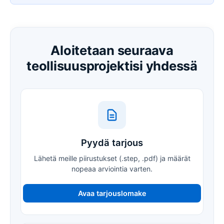
Aloitetaan seuraava
teollisuusprojektisi yhdessä
Pyydä tarjous
Lähetä meille piirustukset (.step, .pdf) ja määrät
nopeaa arviointia varten.
Avaa tarjouslomake