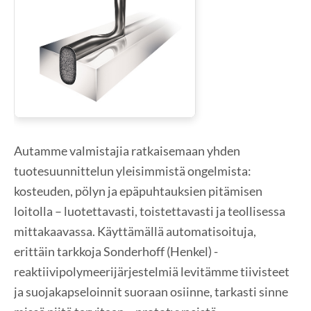
Autamme valmistajia ratkaisemaan yhden
tuotesuunnittelun yleisimmistä ongelmista:
kosteuden, pölyn ja epäpuhtauksien pitämisen
loitolla – luotettavasti, toistettavasti ja teollisessa
mittakaavassa. Käyttämällä automatisoituja,
erittäin tarkkoja Sonderhoff (Henkel) -
reaktiivipolymeerijärjestelmiä levitämme tiivisteet
ja suojakapseloinnit suoraan osiinne, tarkasti sinne