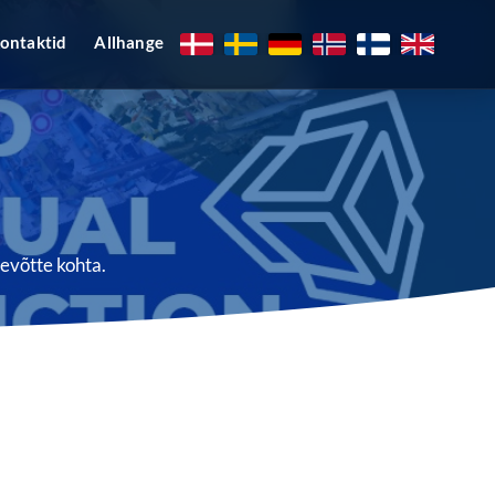
ontaktid
Allhange
evõtte kohta.