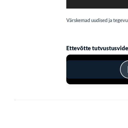
Värskemad uudised ja tegevus
Ettevõtte tutvustusvid