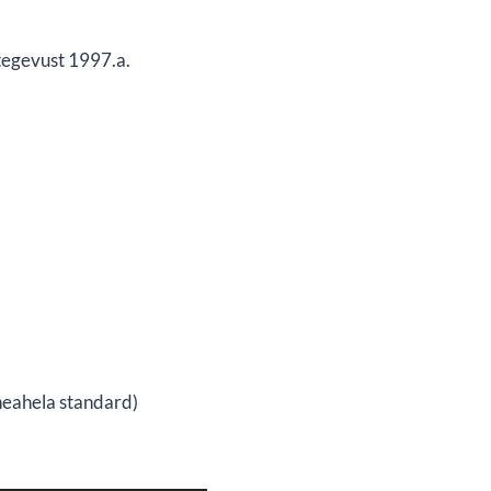
 tegevust 1997.a.
eahela standard)