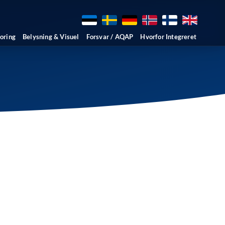
oring
Belysning & Visuel
Forsvar / AQAP
Hvorfor Integreret