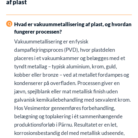
af plast
Hvad er vakuummetallisering af plast, og hvordan
fungerer processen?
Vakuummetallisering er en fysisk
dampaflejringsproces (PVD), hvor plastdelen
placeres i et vakuumkammer og belægges med et
tyndt metallag – typisk aluminium, krom, guld,
kobber eller bronze – ved at metallet fordampes og
kondenserer på overfladen. Processen giver en
jævn, spejlblank eller mat metallisk finish uden
galvanisk kemikaliebehandling med sexvalent krom.
Hos Vesimentor gennemføres forbehandling,
belægning og toplakering i ét sammenhængende
produktionsforløb i Pärnu. Resultatet er en let,
korrosionsbestandig del med metallisk udseende,