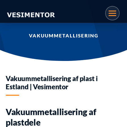
VAKUUMMETALLISERING
Vakuummetallisering af plast i
Estland | Vesimentor
Vakuummetallisering af
plastdele