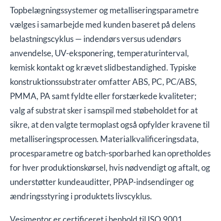
Topbelægningssystemer og metalliseringsparametre
vælges i samarbejde med kunden baseret på delens
belastningscyklus — indendørs versus udendørs
anvendelse, UV-eksponering, temperaturinterval,
kemisk kontakt og krævet slidbestandighed. Typiske
konstruktionssubstrater omfatter ABS, PC, PC/ABS,
PMMA, PA samt fyldte eller forstærkede kvaliteter;
valg af substrat sker i samspil med støbeholdet for at
sikre, at den valgte termoplast også opfylder kravene til
metalliseringsprocessen. Materialkvalificeringsdata,
procesparametre og batch-sporbarhed kan opretholdes
for hver produktionskørsel, hvis nødvendigt og aftalt, og
understøtter kundeauditter, PPAP-indsendinger og
ændringsstyring i produktets livscyklus.
Vesimentor er certificeret i henhold til ISO 9001