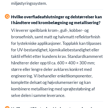
miljøstyringssystem.
Hvilke overfladeafslutninger og delstørrelser kan
I håndtere ved krombelægning og metallisering?
Vi leverer speilblank krom-, gull-, kobber- og
bronsefinish, samt matt og halvmatt reflektorfinish
for lystekniske applikasjoner. Topplakk kan tilpasses
for UV-bestandighet, kjemikaliebestandighet eller
taktil effekt etter kundens krav. Standardkammeret
håndterer deler opp til ca. 600 × 400 × 300 mm;
større eller lengre deler avklares konkret med
engineering. Vi behandler enkeltkomponenter,
komplette delsæt og højvolumenserier og kan
kombinere metallisering med sprøjtestøbning af
selve delen i samme leverance.