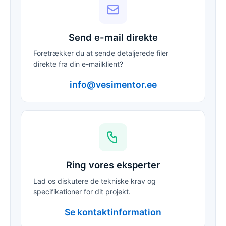
Send e-mail direkte
Foretrækker du at sende detaljerede filer
direkte fra din e-mailklient?
info@vesimentor.ee
Ring vores eksperter
Lad os diskutere de tekniske krav og
specifikationer for dit projekt.
Se kontaktinformation