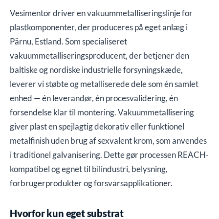
Vesimentor driver en vakuummetalliseringslinje for
plastkomponenter, der produceres på eget anlæg i
Pärnu, Estland. Som specialiseret
vakuummetalliseringsproducent, der betjener den
baltiske og nordiske industrielle forsyningskæde,
leverer vi støbte og metalliserede dele som én samlet
enhed — én leverandør, én procesvalidering, én
forsendelse klar til montering. Vakuummetallisering
giver plast en spejlagtig dekorativ eller funktionel
metalfinish uden brug af sexvalent krom, som anvendes
i traditionel galvanisering. Dette gør processen REACH-
kompatibel og egnet til bilindustri, belysning,
forbrugerprodukter og forsvarsapplikationer.
Hvorfor kun eget substrat