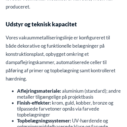
produceret.
Udstyr og teknisk kapacitet
Vores vakuummetalliseringslinje er konfigureret til
både dekorative og funktionelle belægninger på
konstruktionsplast, opbygget omkring et
dampaflejringskammer, automatiserede celler til
påføring af primer og topbelægning samt kontrolleret
hærdning.
Aflejringsmateriale:
aluminium (standard); andre
metaller tilgængelige på projektbasis
Finish-effekter:
krom, guld, kobber, bronze og
tilpassede farvetoner opnås via farvede
topbelægninger
Topbelægningssystemer:
UV-hærdende og
opløsningsmiddelbaserede klare og farvede