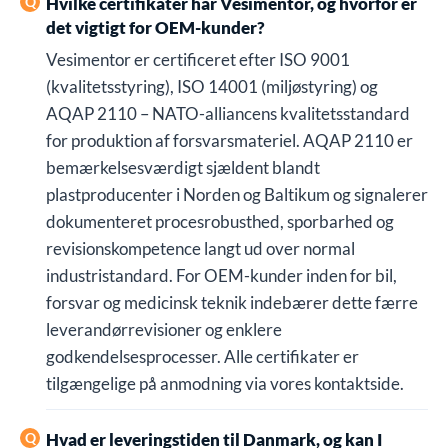
Hvilke certifikater har Vesimentor, og hvorfor er
det vigtigt for OEM-kunder?
Vesimentor er certificeret efter ISO 9001
(kvalitetsstyring), ISO 14001 (miljøstyring) og
AQAP 2110 – NATO-alliancens kvalitetsstandard
for produktion af forsvarsmateriel. AQAP 2110 er
bemærkelsesværdigt sjældent blandt
plastproducenter i Norden og Baltikum og signalerer
dokumenteret procesrobusthed, sporbarhed og
revisionskompetence langt ud over normal
industristandard. For OEM-kunder inden for bil,
forsvar og medicinsk teknik indebærer dette færre
leverandørrevisioner og enklere
godkendelsesprocesser. Alle certifikater er
tilgængelige på anmodning via vores kontaktside.
Hvad er leveringstiden til Danmark, og kan I