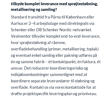
tilbyde komplet leverance med sprøjtestøbning,
metallisering og samling?
Standard transittid fra Pärnu til København eller
Aarhus er 2–4 arbejdsdage med direktegods via
Schenker eller DB Schenker Nordic-netværket.
Vesimentor tilbyder komplet end-to-end-leverance,
hvor sprøjtestøbning af råemne,
overfladebehandling (primer, metallisering, toplak)
og eventuel enkel samling eller pakning udføres på
én og samme fabrik – ét kontaktpunkt, én faktura, ét
ansvar. Det reducerer koordineringsrisiko og
indkjøbsomkostninger sammenlignet med at
koordinere separate leverandører til støbning og
overflade. Kontakt os via vores kontaktside for at
drøfte projektspecifik leveringsplan og prisniveau.