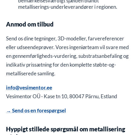
bemærkelsesværdigt sjælden blandt
metalliserings-underleverandører i regionen.
Anmod om tilbud
Send os dine tegninger, 3D-modeller, farvereferencer
eller udseendeprøver. Vores ingeniørteam vil svare med
en gennemførligheds-vurdering, substratsanbefaling og
indikativ prissætning for den komplette støbte-og-
metalliserede samling.
info@vesimentor.ee
Vesimentor OÜ · Kase tn 10, 80047 Pärnu, Estland
→ Send os en forespørgsel
Hyppigt stillede spørgsmål om metallisering