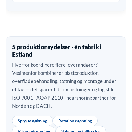
5 produktionsydelser · én fabrik i
Estland
Hvorfor koordinere flere leverandører?
Vesimentor kombinerer plastproduktion,
overfladebehandling, tætning og montage under
ét tag — det sparer tid, omkostninger og logistik.
ISO 9001 · AQAP 2110 · nearshoringpartner for
Norden og DACH.
Sprøjtestøbning
Rotationsstøbning
Vakuumformning
Vakuummetallisering