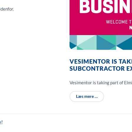
edenfor.
VESIMENTOR IS TAK
SUBCONTRACTOR EX
Vesimentor is taking part of Elm
Læs mere …
e!