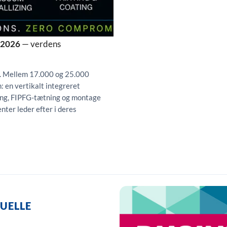
g 2026
— verdens
t. Mellem 17.000 og 25.000
: en vertikalt integreret
ring, FIPFG-tætning og montage
ter leder efter i deres
UELLE