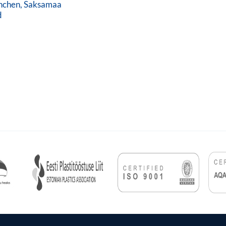
nchen, Saksamaa
d