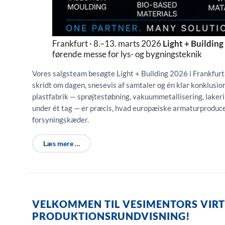
Frankfurt · 8.–13. marts 2026
Light + Buildin
førende messe for lys- og bygningsteknik
Vores salgsteam besøgte Light + Building 2026 i Frankfur
skridt om dagen, snesevis af samtaler og én klar konklusion
plastfabrik — sprøjtestøbning, vakuummetallisering, lake
under ét tag — er præcis, hvad europæiske armaturproducen
forsyningskæder.
Læs mere …
VELKOMMEN TIL VESIMENTORS VIRT
PRODUKTIONSRUNDVISNING!