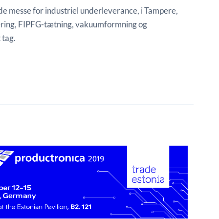
 messe for industriel underleverance, i Tampere,
sering, FIPFG-tætning, vakuumformning og
 tag.