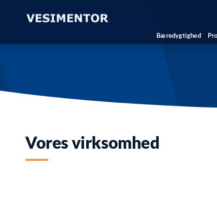
Bæredygtighed
Pr
Vores virksomhed