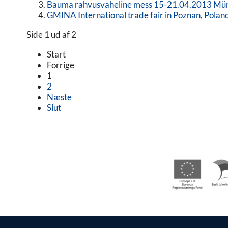
Bauma rahvusvaheline mess 15-21.04.2013 Mü
GMINA International trade fair in Poznan, Polan
Side 1 ud af 2
Start
Forrige
1
2
Næste
Slut