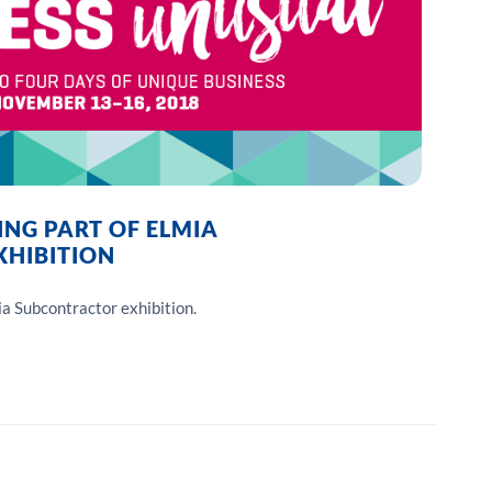
ING PART OF ELMIA
HIBITION
ia Subcontractor exhibition.