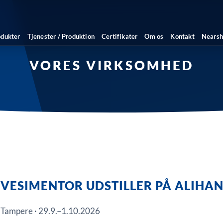
odukter
Tjenester / Produktion
Certifikater
Om os
Kontakt
Nearsh
VORES VIRKSOMHED
VESIMENTOR UDSTILLER PÅ ALIHAN
Tampere · 29.9.–1.10.2026