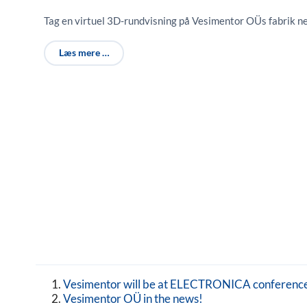
Tag en virtuel 3D-rundvisning på Vesimentor OÜs fabrik n
Læs mere …
Vesimentor will be at ELECTRONICA conferenc
Vesimentor OÜ in the news!