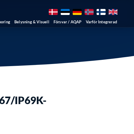
horing
Belysning & Visuell
Försvar / AQAP
Varför Integrerad
P67/IP69K-