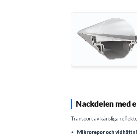
Nackdelen med en
Transport av känsliga reflekto
Mikrorepor och vidhäftn