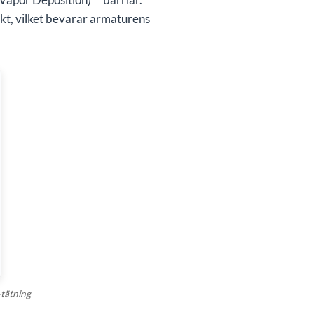
kt, vilket bevarar armaturens
tätning