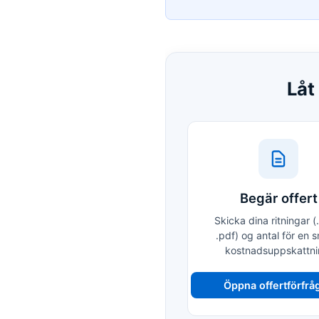
Låt
Begär offert
Skicka dina ritningar (
.pdf) og antal för en 
kostnadsuppskattni
Öppna offertförfrå