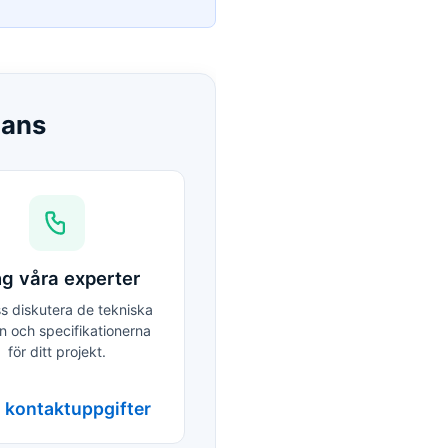
mans
ng våra experter
ss diskutera de tekniska
n och specifikationerna
för ditt projekt.
 kontaktuppgifter