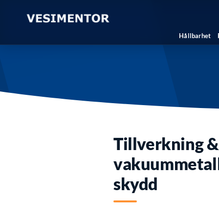
Hållbarhet
Tillverkning &
vakuummetalli
skydd