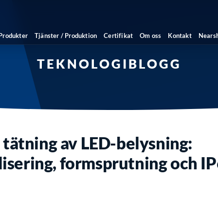
Produkter
Tjänster / Produktion
Certifikat
Om oss
Kontakt
Nears
TEKNOLOGIBLOGG
 tätning av LED-belysning:
sering, formsprutning och I