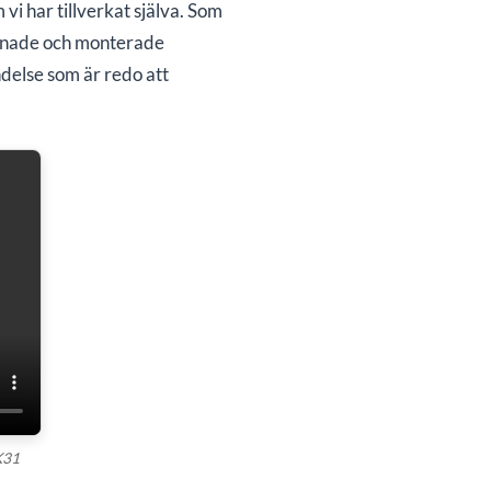
vi har tillverkat själva. Som
tätnade och monterade
delse som är redo att
K31