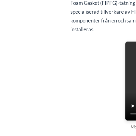
Foam Gasket (FIPFG)-tätning o
specialiserad tillverkare av 
komponenter från en och samma
installeras.
Vi