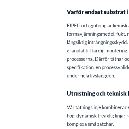
Varför endast substrat 
FIPFG och gjutning är kemiska
formavjämningsmedel, fukt, m
långsiktig inträngningsskydd.
granulat till färdig monterin
processerna. Därför tätnar oc
specifikation, en processvalid
under hela livslängden.
Utrustning och teknisk 
Vår tätningslinje kombinerar
hög-dynamisk treaxlig linjär
komplexa småbatchar.