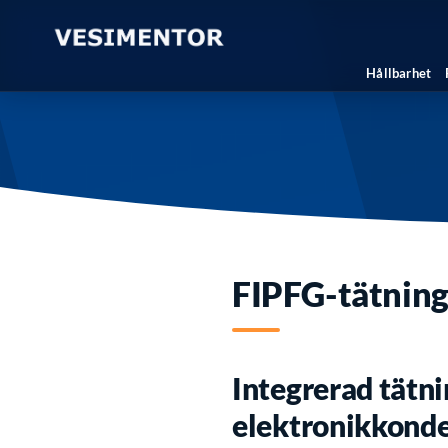
Hållbarhet
FIPFG-tätning
Integrerad tätn
elektronikkond