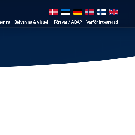
horing
Belysning & Visuell
Försvar / AQAP
Varför Integrerad