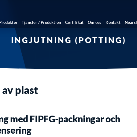
Produkter
Tjänster / Produktion
Certifikat
Om oss
Kontakt
Nears
INGJUTNING (POTTING)
 av plast
ing med FIPFG-packningar och
ensering