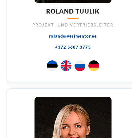
ROLAND TUULIK
PROJEKT- UND VERTRIEBSLEITER
roland@vesimentor.ee
+372 5687 3773