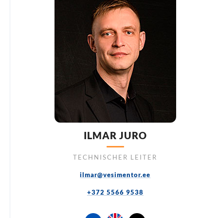
ILMAR JURO
TECHNISCHER LEITER
ilmar@vesimentor.ee
+372 5566 9538