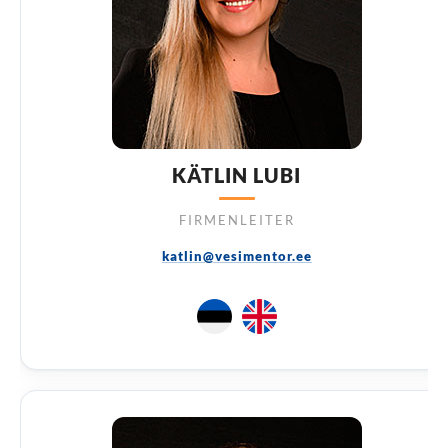
KÄTLIN LUBI
FIRMENLEITER
katlin@vesimentor.ee