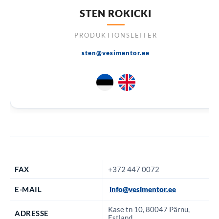
STEN ROKICKI
PRODUKTIONSLEITER
sten@vesimentor.ee
FAX
+372 447 0072
E-MAIL
info@vesimentor.ee
Kase tn 10, 80047 Pärnu,
ADRESSE
Estland