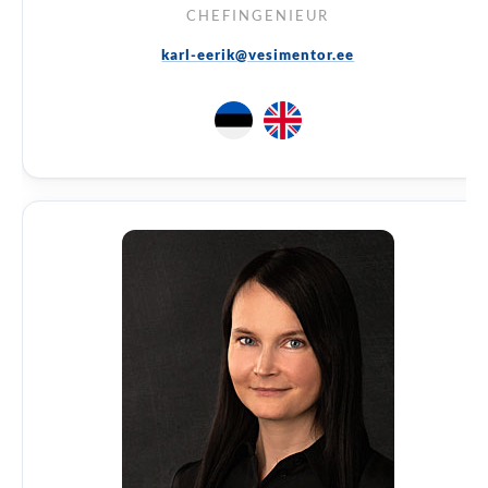
CHEFINGENIEUR
karl-eerik@vesimentor.ee