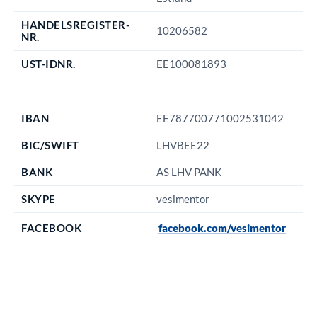
HANDELSREGISTER-
10206582
NR.
UST-IDNR.
EE100081893
IBAN
EE787700771002531042
BIC/SWIFT
LHVBEE22
BANK
AS LHV PANK
SKYPE
vesimentor
FACEBOOK
facebook.com/vesimentor