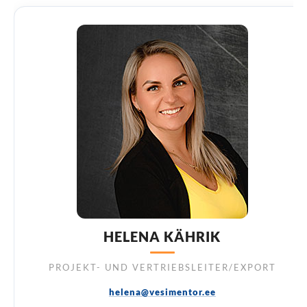
HELENA KÄHRIK
PROJEKT- UND VERTRIEBSLEITER/EXPORT
helena@vesimentor.ee