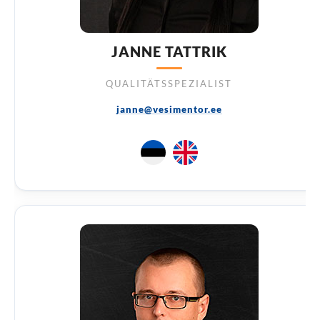
JANNE TATTRIK
QUALITÄTSSPEZIALIST
janne@vesimentor.ee