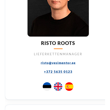
RISTO ROOTS
LIEFERKETTENMANAGER
risto@vesimentor.ee
+372 5635 0123