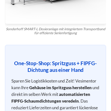
Sonderhoff SMART-L Dosieranlage mit integriertem Transportband
für effiziente Serienfertigung
One-Stop-Shop: Spritzguss + FIPFG-
Dichtung aus einer Hand
Sparen Sie Logistikkosten und Zeit! Vesimentor
kann Ihre
Gehäuse im Spritzguss herstellen
und
direkt im selben Werk mit
automatisierten
FIPFG-Schaumdichtungen veredeln
. Das
reduziert Lieferzeiten und garantiert lückenlose