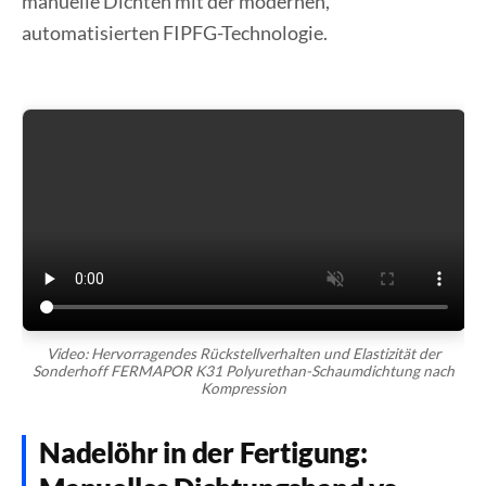
manuelle Dichten mit der modernen,
automatisierten FIPFG-Technologie.
Video: Hervorragendes Rückstellverhalten und Elastizität der
Sonderhoff FERMAPOR K31 Polyurethan-Schaumdichtung nach
Kompression
Nadelöhr in der Fertigung: