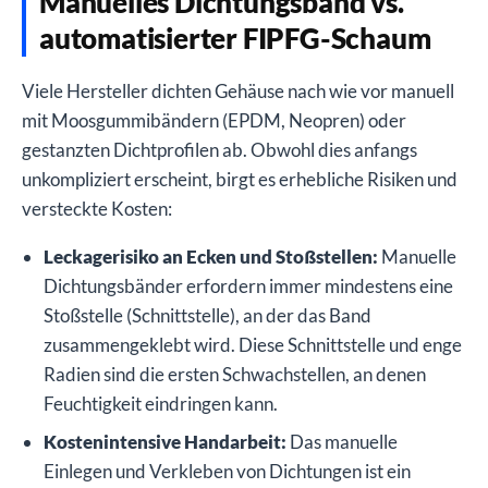
Manuelles Dichtungsband vs.
automatisierter FIPFG-Schaum
Viele Hersteller dichten Gehäuse nach wie vor manuell
mit Moosgummibändern (EPDM, Neopren) oder
gestanzten Dichtprofilen ab. Obwohl dies anfangs
unkompliziert erscheint, birgt es erhebliche Risiken und
versteckte Kosten:
Leckagerisiko an Ecken und Stoßstellen:
Manuelle
Dichtungsbänder erfordern immer mindestens eine
Stoßstelle (Schnittstelle), an der das Band
zusammengeklebt wird. Diese Schnittstelle und enge
Radien sind die ersten Schwachstellen, an denen
Feuchtigkeit eindringen kann.
Kostenintensive Handarbeit:
Das manuelle
Einlegen und Verkleben von Dichtungen ist ein